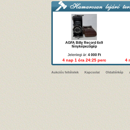
AGFA Billy Record 6x9
fényképezőgép
Jelenlegi ár:
4 000 Ft
4 nap 1 óra 24:25 perc
4 
Aukciós feltételek
Kapcsolat
Oldaltérkép