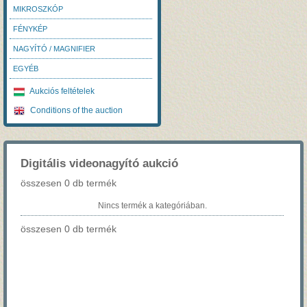
MIKROSZKÓP
FÉNYKÉP
NAGYÍTÓ / MAGNIFIER
EGYÉB
Aukciós feltételek
Conditions of the auction
Digitális videonagyító aukció
összesen 0 db termék
Nincs termék a kategóriában.
összesen 0 db termék