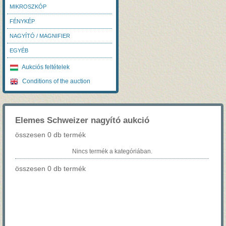
MIKROSZKÓP
FÉNYKÉP
NAGYÍTÓ / MAGNIFIER
EGYÉB
Aukciós feltételek
Conditions of the auction
Elemes Schweizer nagyító aukció
összesen 0 db termék
Nincs termék a kategóriában.
összesen 0 db termék