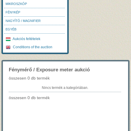
MIKROSZKÓP
FÉNYKÉP
NAGYÍTÓ / MAGNIFIER
EGYÉB
Aukciós feltételek
Conditions of the auction
Fénymérő / Exposure meter aukció
összesen 0 db termék
Nincs termék a kategóriában.
összesen 0 db termék