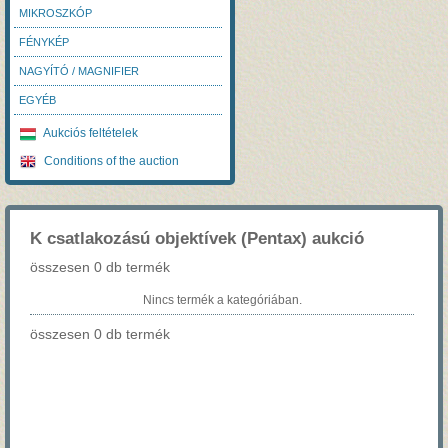
MIKROSZKÓP
FÉNYKÉP
NAGYÍTÓ / MAGNIFIER
EGYÉB
Aukciós feltételek
Conditions of the auction
K csatlakozású objektívek (Pentax) aukció
összesen 0 db termék
Nincs termék a kategóriában.
összesen 0 db termék