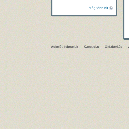
Még több hír
Aukciós feltételek
Kapcsolat
Oldaltérkép