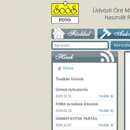
Vissza
További híreink
Ünnepi nyitvatartás
2025.12.11.
Tovább
FOMA termékek érkeztek
2025.02.13.
Tovább
ÜNNEPI NYITVA TARTÁS
2024.12.07.
Tovább