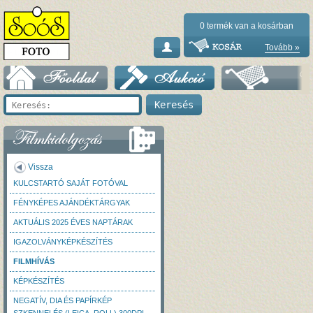
0
termék van a kosárban
Tovább »
Vissza
KULCSTARTÓ SAJÁT FOTÓVAL
FÉNYKÉPES AJÁNDÉKTÁRGYAK
AKTUÁLIS 2025 ÉVES NAPTÁRAK
IGAZOLVÁNYKÉPKÉSZÍTÉS
FILMHÍVÁS
KÉPKÉSZÍTÉS
NEGATÍV, DIA ÉS PAPÍRKÉP