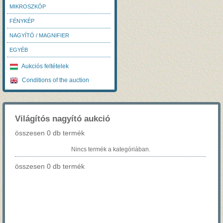
MIKROSZKÓP
FÉNYKÉP
NAGYÍTÓ / MAGNIFIER
EGYÉB
Aukciós feltételek
Conditions of the auction
Világítós nagyító aukció
összesen 0 db termék
Nincs termék a kategóriában.
összesen 0 db termék