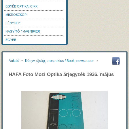
EGYÉB OPTIKAI CIKK
MIKROSZKÓP
FÉNYKÉP
NAGYÍTÓ / MAGNIFIER
EGYÉB
Aukció
>
Könyv, újság, prospektus / Book, newspaper
>
HAFA Foto Mozi Optika árjegyzék 1936. május