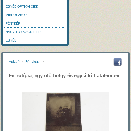
EGYÉB OPTIKAI CIKK
MIKROSZKÓP
FÉNYKÉP
NAGYÍTÓ / MAGNIFIER
EGYÉB
Aukció
>
Fénykép
>
Ferrotípia, egy ülő hölgy és egy álló fiatalember