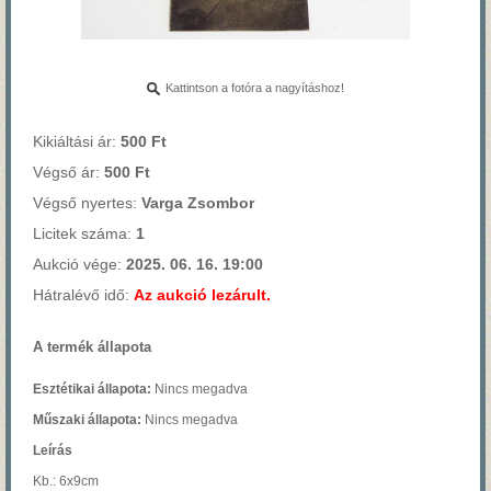
Kattintson a fotóra a nagyításhoz!
Kikiáltási ár:
500 Ft
Végső ár:
500 Ft
Végső nyertes:
Varga Zsombor
Licitek száma:
1
Aukció vége:
2025. 06. 16. 19:00
Hátralévő idő:
Az aukció lezárult.
A termék állapota
Esztétikai állapota:
Nincs megadva
Műszaki állapota:
Nincs megadva
Leírás
Kb.: 6x9cm