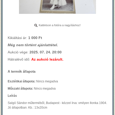
Kattintson a fotóra a nagyításhoz!
Kikiáltási ár:
1 000 Ft
Még nem történt ajánlattétel.
Aukció vége:
2025. 07. 24. 20:00
Hátralévő idő:
Az aukció lezárult.
A termék állapota
Esztétikai állapota:
Nincs megadva
Műszaki állapota:
Nincs megadva
Leírás
Salgó Sándor műterméből, Budapest - kézzel írva: vmilyen Ilonka 1904.
Jó állapotban. Kb.: 13x20cm