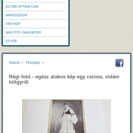
EGYÉB OPTIKAI CIKK
MIKROSZKÓP
FÉNYKÉP
NAGYÍTÓ / MAGNIFIER
EGYÉB
Aukció
>
Fénykép
>
Régi fotó - egész alakos kép egy csinos, vidám
hölgyről