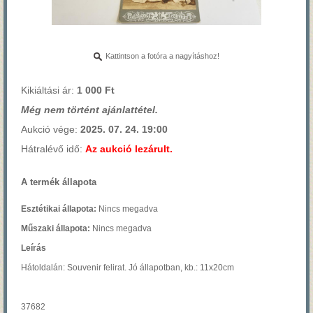
Kattintson a fotóra a nagyításhoz!
Kikiáltási ár:
1 000 Ft
Még nem történt ajánlattétel.
Aukció vége:
2025. 07. 24. 19:00
Hátralévő idő:
Az aukció lezárult.
A termék állapota
Esztétikai állapota:
Nincs megadva
Műszaki állapota:
Nincs megadva
Leírás
Hátoldalán: Souvenir felirat. Jó állapotban, kb.: 11x20cm
37682