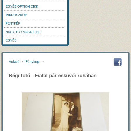
EGYÉB OPTIKAI CIKK
MIKROSZKÓP
FÉNYKÉP
NAGYÍTÓ / MAGNIFIER
EGYÉB
Aukció
>
Fénykép
>
Régi fotó - Fiatal pár esküvői ruhában