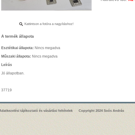
Kattintson a fotóra a nagyításhoz!
A termék állapota
Esztétikai állapota:
Nincs megadva
Műszaki állapota:
Nincs megadva
Leírás
Jó állapotban.
37719
Adatkezelési tájékoztató és vásárlási feltételek
Copyright 2024 Soós András