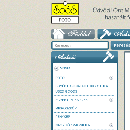
Vissza
FOTÓ
EGYÉB HASZNÁLATI CIKK / OTHER
USED GOODS
EGYÉB OPTIKAI CIKK
MIKROSZKÓP
FÉNYKÉP
NAGYÍTÓ / MAGNIFIER