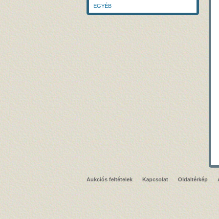
EGYÉB
Aukciós feltételek
Kapcsolat
Oldaltérkép