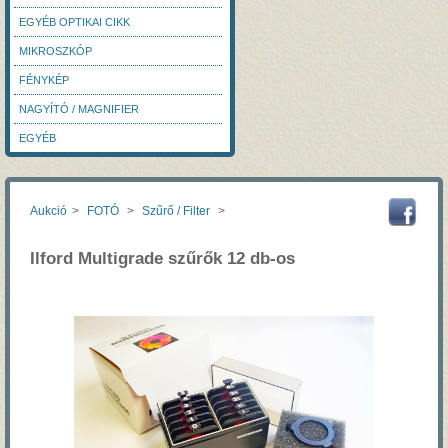
EGYÉB OPTIKAI CIKK
MIKROSZKÓP
FÉNYKÉP
NAGYÍTÓ / MAGNIFIER
EGYÉB
Aukció
>
FOTÓ
>
Szűrő / Filter
>
Ilford Multigrade szűrők 12 db-os