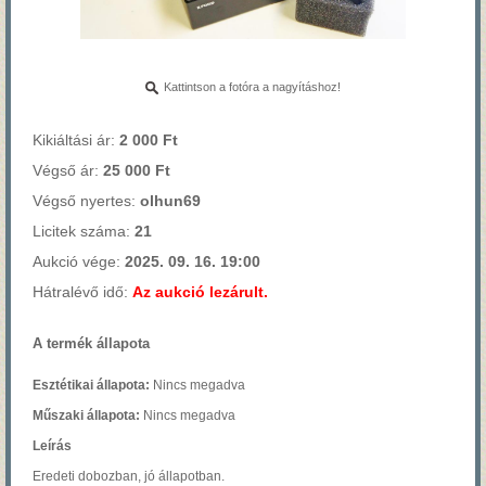
Kattintson a fotóra a nagyításhoz!
Kikiáltási ár:
2 000 Ft
Végső ár:
25 000 Ft
Végső nyertes:
olhun69
Licitek száma:
21
Aukció vége:
2025. 09. 16. 19:00
Hátralévő idő:
Az aukció lezárult.
A termék állapota
Esztétikai állapota:
Nincs megadva
Műszaki állapota:
Nincs megadva
Leírás
Eredeti dobozban, jó állapotban.