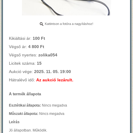
Kattintson a fotóra a nagyításhoz!
Kikiáltási ár:
100 Ft
Végső ár:
4 800 Ft
Végső nyertes:
zolika054
Licitek száma:
15
Aukció vége:
2025. 11. 05. 19:00
Hátralévő idő:
Az aukció lezárult.
A termék állapota
Esztétikai állapota:
Nincs megadva
Műszaki állapota:
Nincs megadva
Leírás
Jó állapotban. Működik.