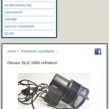
EGYÉB OPTIKAI CIKK
MIKROSZKÓP
FÉNYKÉP
NAGYÍTÓ / MAGNIFIER
EGYÉB
Aukció
>
Reflektorok, megvilágítók
>
Osram SLG 1000 reflektor