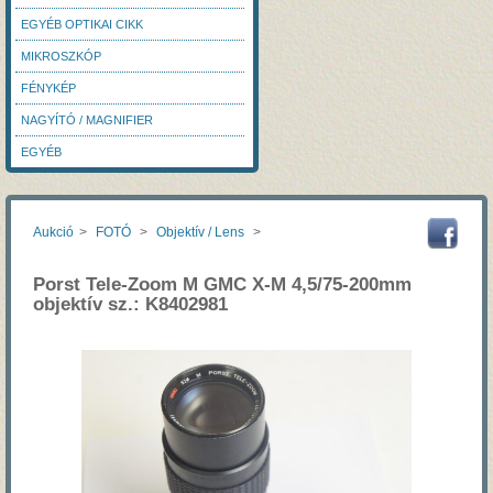
EGYÉB OPTIKAI CIKK
MIKROSZKÓP
FÉNYKÉP
NAGYÍTÓ / MAGNIFIER
EGYÉB
Aukció
>
FOTÓ
>
Objektív / Lens
>
Porst Tele-Zoom M GMC X-M 4,5/75-200mm
objektív sz.: K8402981