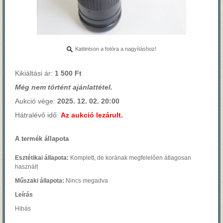
Kattintson a fotóra a nagyításhoz!
Kikiáltási ár:
1 500 Ft
Még nem történt ajánlattétel.
Aukció vége:
2025. 12. 02. 20:00
Hátralévő idő:
Az aukció lezárult.
A termék állapota
Esztétikai állapota:
Komplett, de korának megfelelően átlagosan
használt
Műszaki állapota:
Nincs megadva
Leírás
Hibás