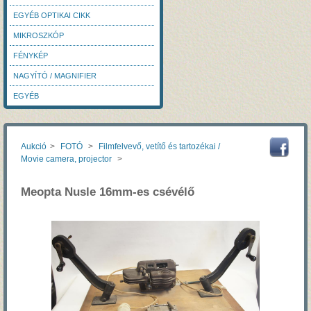
EGYÉB OPTIKAI CIKK
MIKROSZKÓP
FÉNYKÉP
NAGYÍTÓ / MAGNIFIER
EGYÉB
Aukció
>
FOTÓ
>
Filmfelvevő, vetítő és tartozékai /
Movie camera, projector
>
Meopta Nusle 16mm-es csévélő