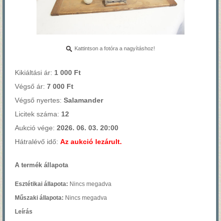
Kattintson a fotóra a nagyításhoz!
Kikiáltási ár:
1 000 Ft
Végső ár:
7 000 Ft
Végső nyertes:
Salamander
Licitek száma:
12
Aukció vége:
2026. 06. 03. 20:00
Hátralévő idő:
Az aukció lezárult.
A termék állapota
Esztétikai állapota:
Nincs megadva
Műszaki állapota:
Nincs megadva
Leírás