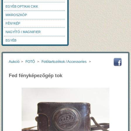
EGYÉB OPTIKAI CIKK
MIKROSZKÓP
FÉNYKÉP
NAGYÍTÓ / MAGNIFIER
EGYÉB
Aukció
>
FOTÓ
>
Fotótartozékok / Accessories
>
Fed fényképezőgép tok