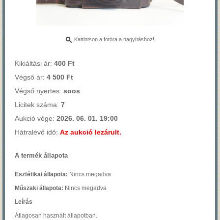
Kattintson a fotóra a nagyításhoz!
Kikiáltási ár:
400 Ft
Végső ár:
4 500 Ft
Végső nyertes:
soos
Licitek száma:
7
Aukció vége:
2026. 06. 01. 19:00
Hátralévő idő:
Az aukció lezárult.
A termék állapota
Esztétikai állapota:
Nincs megadva
Műszaki állapota:
Nincs megadva
Leírás
Átlagosan használt állapotban.