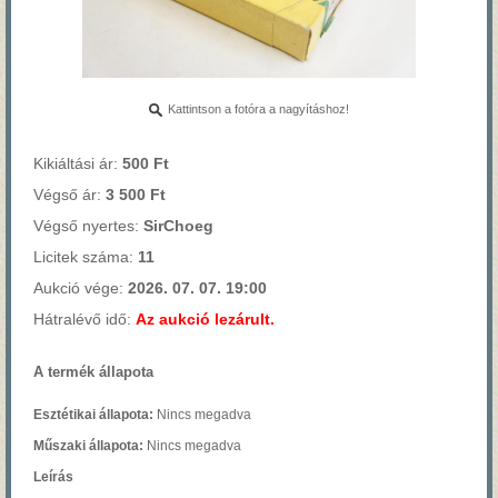
Kattintson a fotóra a nagyításhoz!
Kikiáltási ár:
500 Ft
Végső ár:
3 500 Ft
Végső nyertes:
SirChoeg
Licitek száma:
11
Aukció vége:
2026. 07. 07. 19:00
Hátralévő idő:
Az aukció lezárult.
A termék állapota
Esztétikai állapota:
Nincs megadva
Műszaki állapota:
Nincs megadva
Leírás