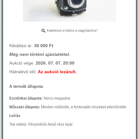
Kattintson a fotóra a nagyításhoz!
Kikiáltási ár:
30 000 Ft
Még nem történt ajánlattétel.
Aukció vége:
2026. 07. 07. 20:00
Hátralévő idő:
Az aukció lezárult.
A termék állapota
Esztétikai állapota:
Nincs megadva
Műszaki állapota:
Minden működik, a fontosabb részeket ellenőrizték
Leírás
Tok nélkül. Fénymérős felső rész lejár.