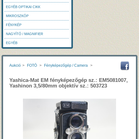
EGYÉB OPTIKAI CIKK
MIKROSZKÓP
FÉNYKÉP
NAGYÍTÓ / MAGNIFIER
EGYÉB
Aukció
>
FOTÓ
>
Fényképezőgép / Camera
>
Yashica-Mat EM fényképezőgép sz.: EM5081007,
Yashinon 3,5/80mm objektív sz.: 503723