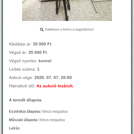
Kattintson a fotóra a nagyításhoz!
Kikiáltási ár:
35 000 Ft
Végső ár:
35 000 Ft
Végső nyertes:
kornel
Licitek száma:
1
Aukció vége:
2026. 07. 07. 20:00
Hátralévő idő:
Az aukció lezárult.
A termék állapota
Esztétikai állapota:
Nincs megadva
Műszaki állapota:
Nincs megadva
Leírás