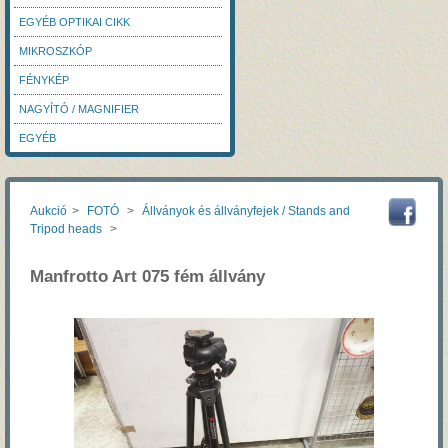
EGYÉB OPTIKAI CIKK
MIKROSZKÓP
FÉNYKÉP
NAGYÍTÓ / MAGNIFIER
EGYÉB
Aukció
>
FOTÓ
>
Állványok és állványfejek / Stands and
Tripod heads
>
Manfrotto Art 075 fém állvány