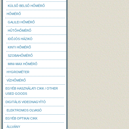
KÜLSŐ BELSŐ HŐMÉRŐ
HŐMÉRŐ
GALILEI HŐMÉRŐ
HŰTŐHŐMÉRŐ
IDŐJÓS HÁZIKÓ
KINTI HŐMÉRŐ
SZOBAHŐMÉRŐ
MINI-MAX HŐMÉRŐ
HYGROMÉTER
VÍZHŐMÉRŐ
EGYÉB HASZNÁLATI CIKK / OTHER
USED GOODS
DIGITÁLIS VIDEONAGYÍTÓ
ELEKTROMOS OLVASÓ
EGYÉB OPTIKAI CIKK
ÁLLVÁNY