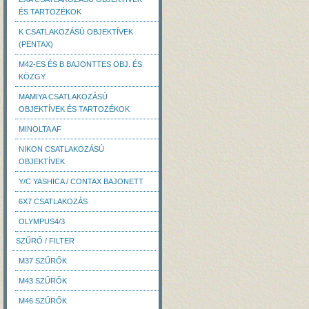
ÉS TARTOZÉKOK
K CSATLAKOZÁSÚ OBJEKTÍVEK
(PENTAX)
M42-ES ÉS B BAJONTTES OBJ. ÉS
KÖZGY.
MAMIYA CSATLAKOZÁSÚ
OBJEKTÍVEK ÉS TARTOZÉKOK
MINOLTA AF
NIKON CSATLAKOZÁSÚ
OBJEKTÍVEK
Y/C YASHICA / CONTAX BAJONETT
6X7 CSATLAKOZÁS
OLYMPUS4/3
SZŰRŐ / FILTER
M37 SZŰRŐK
M43 SZŰRŐK
M46 SZŰRŐK