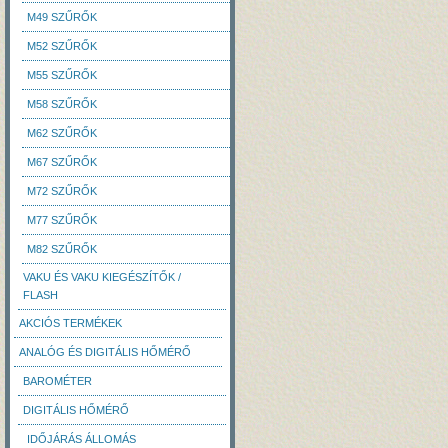
M49 SZŰRŐK
M52 SZŰRŐK
M55 SZŰRŐK
M58 SZŰRŐK
M62 SZŰRŐK
M67 SZŰRŐK
M72 SZŰRŐK
M77 SZŰRŐK
M82 SZŰRŐK
VAKU ÉS VAKU KIEGÉSZÍTŐK /
FLASH
AKCIÓS TERMÉKEK
ANALÓG ÉS DIGITÁLIS HŐMÉRŐ
BAROMÉTER
DIGITÁLIS HŐMÉRŐ
IDŐJÁRÁS ÁLLOMÁS