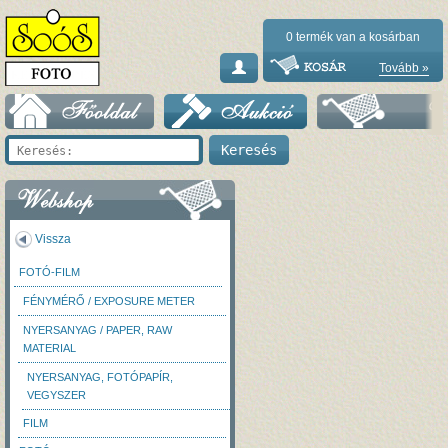
0
termék van a kosárban
Tovább »
Vissza
FOTÓ-FILM
FÉNYMÉRŐ / EXPOSURE METER
NYERSANYAG / PAPER, RAW
MATERIAL
NYERSANYAG, FOTÓPAPÍR,
VEGYSZER
FILM