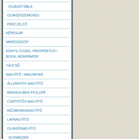
OLVASÓTÁBLA
OLVASÓSZEMÜVEG
PERCJELZŐ
KÉPESLAP
MIKROSZKÓP
KÖNYV, ÚJSÁG, PROSPEKTUS /
BOOK, NEWSPAPER
TÁVCSŐ
NAGYÍTÓ / MAGNIFIER
ÁLLVÁNYOS NAGYÍTÓ
BINOKULÁRIS FEJLUPÉ
CSIPTETŐS NAGYÍTÓ
KÉZIMUNKANAGYÍTÓ
LAPNAGYÍTÓ
OLVASÓNAGYÍTÓ
SCHWEIZER