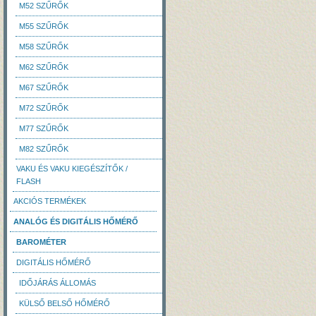
M52 SZŰRŐK
M55 SZŰRŐK
M58 SZŰRŐK
M62 SZŰRŐK
M67 SZŰRŐK
M72 SZŰRŐK
M77 SZŰRŐK
M82 SZŰRŐK
VAKU ÉS VAKU KIEGÉSZÍTŐK /
FLASH
AKCIÓS TERMÉKEK
ANALÓG ÉS DIGITÁLIS HŐMÉRŐ
BAROMÉTER
DIGITÁLIS HŐMÉRŐ
IDŐJÁRÁS ÁLLOMÁS
KÜLSŐ BELSŐ HŐMÉRŐ