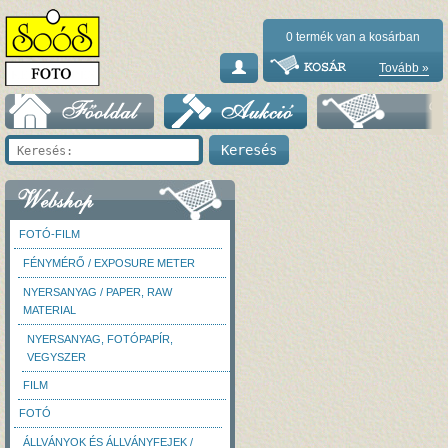
0
termék van a kosárban
Tovább »
FOTÓ-FILM
FÉNYMÉRŐ / EXPOSURE METER
NYERSANYAG / PAPER, RAW
MATERIAL
NYERSANYAG, FOTÓPAPÍR,
VEGYSZER
FILM
FOTÓ
ÁLLVÁNYOK ÉS ÁLLVÁNYFEJEK /