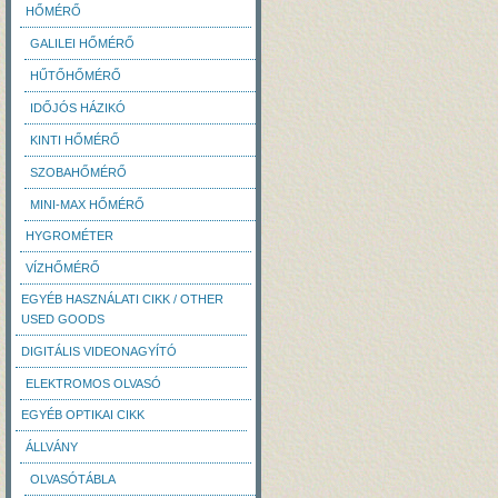
HŐMÉRŐ
GALILEI HŐMÉRŐ
HŰTŐHŐMÉRŐ
IDŐJÓS HÁZIKÓ
KINTI HŐMÉRŐ
SZOBAHŐMÉRŐ
MINI-MAX HŐMÉRŐ
HYGROMÉTER
VÍZHŐMÉRŐ
EGYÉB HASZNÁLATI CIKK / OTHER
USED GOODS
DIGITÁLIS VIDEONAGYÍTÓ
ELEKTROMOS OLVASÓ
EGYÉB OPTIKAI CIKK
ÁLLVÁNY
OLVASÓTÁBLA