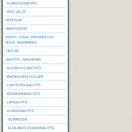
OLVASÓSZEMÜVEG
PERCJELZŐ
KÉPESLAP
MIKROSZKÓP
KÖNYV, ÚJSÁG, PROSPEKTUS /
BOOK, NEWSPAPER
TÁVCSŐ
NAGYÍTÓ / MAGNIFIER
ÁLLVÁNYOS NAGYÍTÓ
BINOKULÁRIS FEJLUPÉ
CSIPTETŐS NAGYÍTÓ
KÉZIMUNKANAGYÍTÓ
LAPNAGYÍTÓ
OLVASÓNAGYÍTÓ
SCHWEIZER
ÁLTALÁNOS OLVASÓNAGYÍTÓ