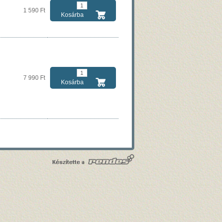
1 590 Ft
Kosárba
7 990 Ft
Kosárba