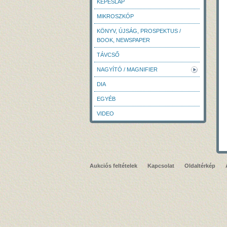
KÉPESLAP
MIKROSZKÓP
KÖNYV, ÚJSÁG, PROSPEKTUS /
BOOK, NEWSPAPER
TÁVCSŐ
NAGYÍTÓ / MAGNIFIER
DIA
EGYÉB
VIDEO
Aukciós feltételek
Kapcsolat
Oldaltérkép