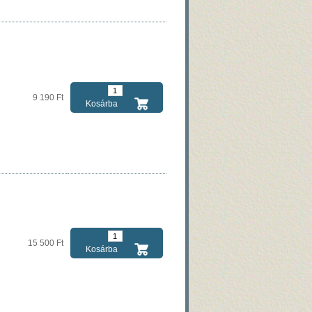
9 190 Ft
Kosárba
15 500 Ft
Kosárba