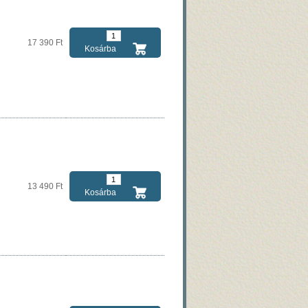
17 390 Ft
Kosárba
13 490 Ft
Kosárba