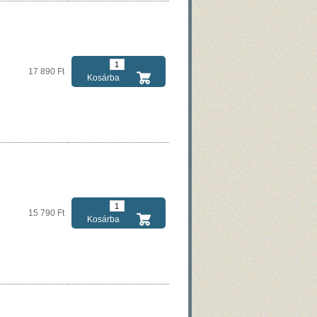
17 890 Ft
Kosárba
15 790 Ft
Kosárba