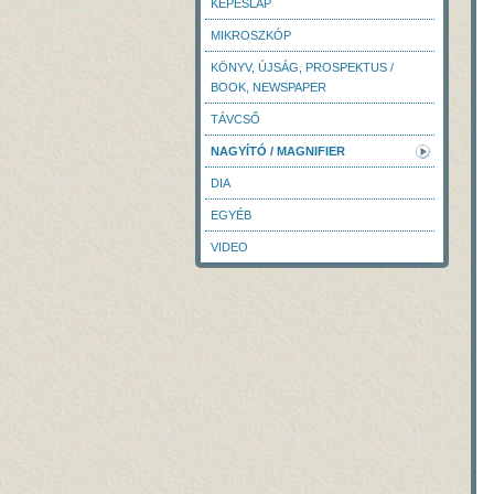
KÉPESLAP
MIKROSZKÓP
KÖNYV, ÚJSÁG, PROSPEKTUS /
BOOK, NEWSPAPER
TÁVCSŐ
NAGYÍTÓ / MAGNIFIER
DIA
EGYÉB
VIDEO