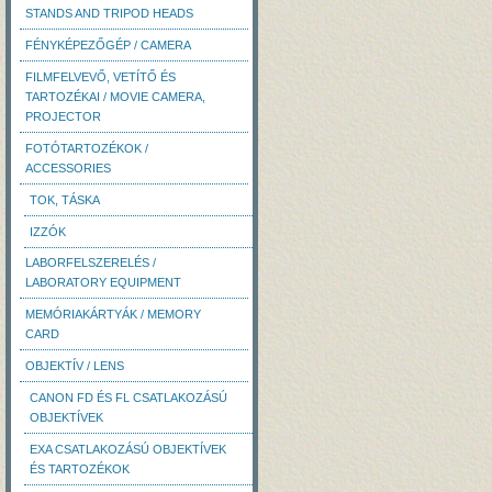
STANDS AND TRIPOD HEADS
FÉNYKÉPEZŐGÉP / CAMERA
FILMFELVEVŐ, VETÍTŐ ÉS
TARTOZÉKAI / MOVIE CAMERA,
PROJECTOR
FOTÓTARTOZÉKOK /
ACCESSORIES
TOK, TÁSKA
IZZÓK
LABORFELSZERELÉS /
LABORATORY EQUIPMENT
MEMÓRIAKÁRTYÁK / MEMORY
CARD
OBJEKTÍV / LENS
CANON FD ÉS FL CSATLAKOZÁSÚ
OBJEKTÍVEK
EXA CSATLAKOZÁSÚ OBJEKTÍVEK
ÉS TARTOZÉKOK