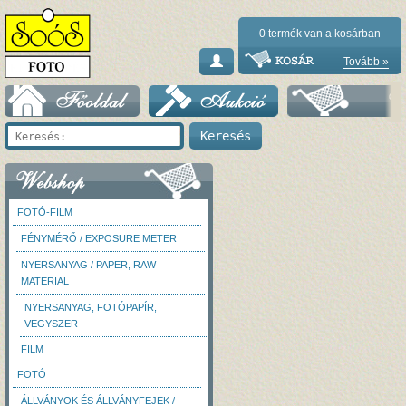
0
termék van a kosárban
Tovább »
FOTÓ-FILM
FÉNYMÉRŐ / EXPOSURE METER
NYERSANYAG / PAPER, RAW
MATERIAL
NYERSANYAG, FOTÓPAPÍR,
VEGYSZER
FILM
FOTÓ
ÁLLVÁNYOK ÉS ÁLLVÁNYFEJEK /