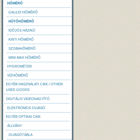
HŐMÉRŐ
GALILEI HŐMÉRŐ
HŰTŐHŐMÉRŐ
IDŐJÓS HÁZIKÓ
KINTI HŐMÉRŐ
SZOBAHŐMÉRŐ
MINI-MAX HŐMÉRŐ
HYGROMÉTER
VÍZHŐMÉRŐ
EGYÉB HASZNÁLATI CIKK / OTHER
USED GOODS
DIGITÁLIS VIDEONAGYÍTÓ
ELEKTROMOS OLVASÓ
EGYÉB OPTIKAI CIKK
ÁLLVÁNY
OLVASÓTÁBLA