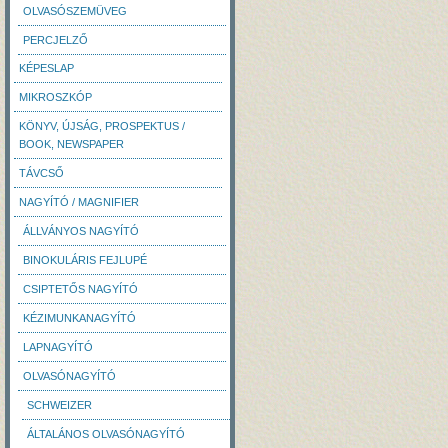
OLVASÓSZEMÜVEG
PERCJELZŐ
KÉPESLAP
MIKROSZKÓP
KÖNYV, ÚJSÁG, PROSPEKTUS /
BOOK, NEWSPAPER
TÁVCSŐ
NAGYÍTÓ / MAGNIFIER
ÁLLVÁNYOS NAGYÍTÓ
BINOKULÁRIS FEJLUPÉ
CSIPTETŐS NAGYÍTÓ
KÉZIMUNKANAGYÍTÓ
LAPNAGYÍTÓ
OLVASÓNAGYÍTÓ
SCHWEIZER
ÁLTALÁNOS OLVASÓNAGYÍTÓ