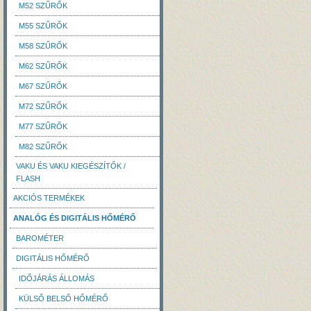
M52 SZŰRŐK
M55 SZŰRŐK
M58 SZŰRŐK
M62 SZŰRŐK
M67 SZŰRŐK
M72 SZŰRŐK
M77 SZŰRŐK
M82 SZŰRŐK
VAKU ÉS VAKU KIEGÉSZÍTŐK /
FLASH
AKCIÓS TERMÉKEK
ANALÓG ÉS DIGITÁLIS HŐMÉRŐ
BAROMÉTER
DIGITÁLIS HŐMÉRŐ
IDŐJÁRÁS ÁLLOMÁS
KÜLSŐ BELSŐ HŐMÉRŐ