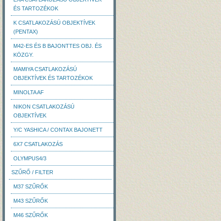
ÉS TARTOZÉKOK
K CSATLAKOZÁSÚ OBJEKTÍVEK
(PENTAX)
M42-ES ÉS B BAJONTTES OBJ. ÉS
KÖZGY.
MAMIYA CSATLAKOZÁSÚ
OBJEKTÍVEK ÉS TARTOZÉKOK
MINOLTA AF
NIKON CSATLAKOZÁSÚ
OBJEKTÍVEK
Y/C YASHICA / CONTAX BAJONETT
6X7 CSATLAKOZÁS
OLYMPUS4/3
SZŰRŐ / FILTER
M37 SZŰRŐK
M43 SZŰRŐK
M46 SZŰRŐK