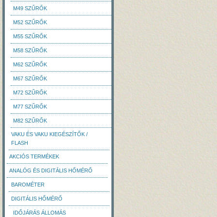
M49 SZŰRŐK
M52 SZŰRŐK
M55 SZŰRŐK
M58 SZŰRŐK
M62 SZŰRŐK
M67 SZŰRŐK
M72 SZŰRŐK
M77 SZŰRŐK
M82 SZŰRŐK
VAKU ÉS VAKU KIEGÉSZÍTŐK /
FLASH
AKCIÓS TERMÉKEK
ANALÓG ÉS DIGITÁLIS HŐMÉRŐ
BAROMÉTER
DIGITÁLIS HŐMÉRŐ
IDŐJÁRÁS ÁLLOMÁS