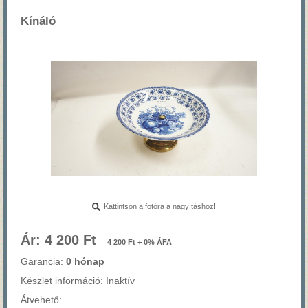
Kínáló
Kattintson a fotóra a nagyításhoz!
Ár: 4 200 Ft
4 200 Ft + 0% ÁFA
Garancia:
0 hónap
Készlet információ: Inaktív
Átvehető: