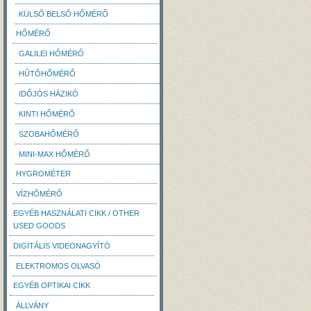
KÜLSŐ BELSŐ HŐMÉRŐ
HŐMÉRŐ
GALILEI HŐMÉRŐ
HŰTŐHŐMÉRŐ
IDŐJÓS HÁZIKÓ
KINTI HŐMÉRŐ
SZOBAHŐMÉRŐ
MINI-MAX HŐMÉRŐ
HYGROMÉTER
VÍZHŐMÉRŐ
EGYÉB HASZNÁLATI CIKK / OTHER
USED GOODS
DIGITÁLIS VIDEONAGYÍTÓ
ELEKTROMOS OLVASÓ
EGYÉB OPTIKAI CIKK
ÁLLVÁNY