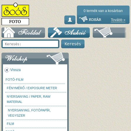
0
termék van a kosárban
Tovább »
Vissza
FOTÓ-FILM
FÉNYMÉRŐ / EXPOSURE METER
NYERSANYAG / PAPER, RAW
MATERIAL
NYERSANYAG, FOTÓPAPÍR,
VEGYSZER
FILM