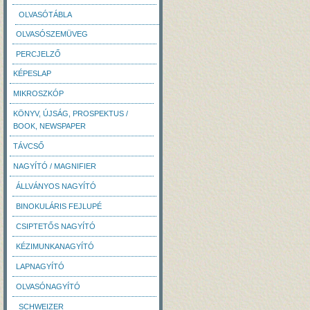
OLVASÓTÁBLA
OLVASÓSZEMÜVEG
PERCJELZŐ
KÉPESLAP
MIKROSZKÓP
KÖNYV, ÚJSÁG, PROSPEKTUS /
BOOK, NEWSPAPER
TÁVCSŐ
NAGYÍTÓ / MAGNIFIER
ÁLLVÁNYOS NAGYÍTÓ
BINOKULÁRIS FEJLUPÉ
CSIPTETŐS NAGYÍTÓ
KÉZIMUNKANAGYÍTÓ
LAPNAGYÍTÓ
OLVASÓNAGYÍTÓ
SCHWEIZER