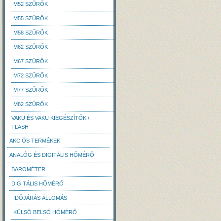
M52 SZŰRŐK
M55 SZŰRŐK
M58 SZŰRŐK
M62 SZŰRŐK
M67 SZŰRŐK
M72 SZŰRŐK
M77 SZŰRŐK
M82 SZŰRŐK
VAKU ÉS VAKU KIEGÉSZÍTŐK /
FLASH
AKCIÓS TERMÉKEK
ANALÓG ÉS DIGITÁLIS HŐMÉRŐ
BAROMÉTER
DIGITÁLIS HŐMÉRŐ
IDŐJÁRÁS ÁLLOMÁS
KÜLSŐ BELSŐ HŐMÉRŐ