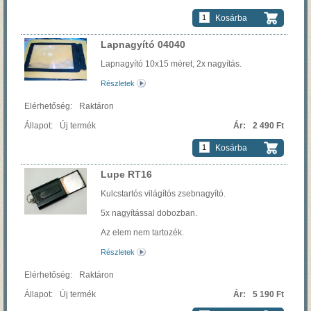
Kosárba
Lapnagyító 04040
Lapnagyító 10x15 méret, 2x nagyítás.
Részletek
Raktáron
Új termék
2 490 Ft
Kosárba
Lupe RT16
Kulcstartós világítós zsebnagyító.
5x nagyítással dobozban.
Az elem nem tartozék.
Részletek
Raktáron
Új termék
5 190 Ft