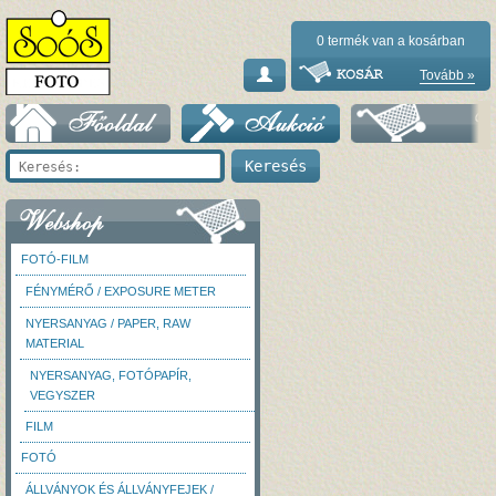
0
termék van a kosárban
Tovább »
FOTÓ-FILM
FÉNYMÉRŐ / EXPOSURE METER
NYERSANYAG / PAPER, RAW
MATERIAL
NYERSANYAG, FOTÓPAPÍR,
VEGYSZER
FILM
FOTÓ
ÁLLVÁNYOK ÉS ÁLLVÁNYFEJEK /