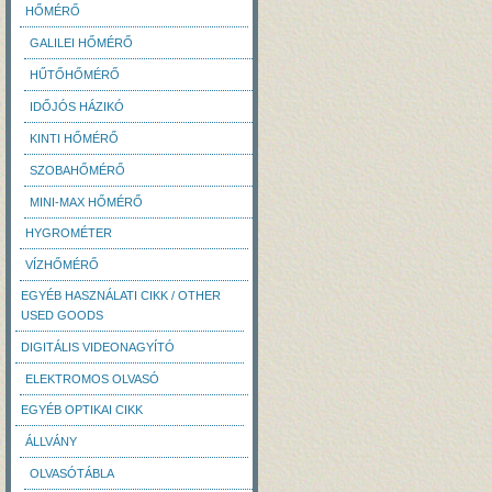
HŐMÉRŐ
GALILEI HŐMÉRŐ
HŰTŐHŐMÉRŐ
IDŐJÓS HÁZIKÓ
KINTI HŐMÉRŐ
SZOBAHŐMÉRŐ
MINI-MAX HŐMÉRŐ
HYGROMÉTER
VÍZHŐMÉRŐ
EGYÉB HASZNÁLATI CIKK / OTHER
USED GOODS
DIGITÁLIS VIDEONAGYÍTÓ
ELEKTROMOS OLVASÓ
EGYÉB OPTIKAI CIKK
ÁLLVÁNY
OLVASÓTÁBLA