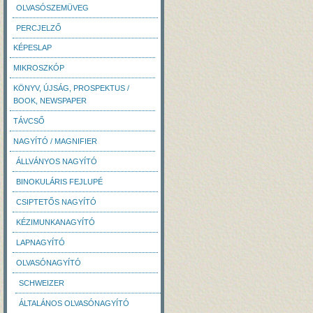
OLVASÓSZEMÜVEG
PERCJELZŐ
KÉPESLAP
MIKROSZKÓP
KÖNYV, ÚJSÁG, PROSPEKTUS /
BOOK, NEWSPAPER
TÁVCSŐ
NAGYÍTÓ / MAGNIFIER
ÁLLVÁNYOS NAGYÍTÓ
BINOKULÁRIS FEJLUPÉ
CSIPTETŐS NAGYÍTÓ
KÉZIMUNKANAGYÍTÓ
LAPNAGYÍTÓ
OLVASÓNAGYÍTÓ
SCHWEIZER
ÁLTALÁNOS OLVASÓNAGYÍTÓ