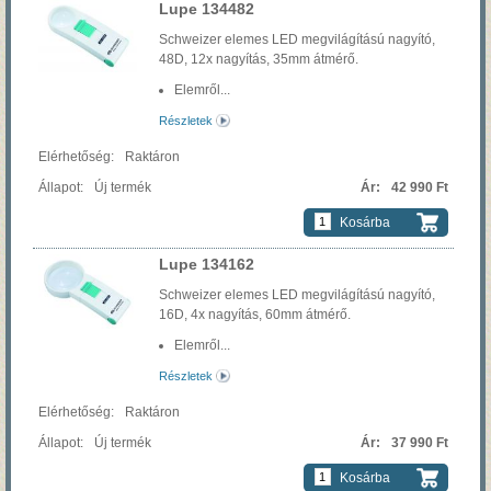
Lupe 134482
Schweizer elemes LED megvilágítású nagyító,
48D, 12x nagyítás, 35mm átmérő.
Elemről...
Részletek
Raktáron
Új termék
42 990 Ft
Kosárba
Lupe 134162
Schweizer elemes LED megvilágítású nagyító,
16D, 4x nagyítás, 60mm átmérő.
Elemről...
Részletek
Raktáron
Új termék
37 990 Ft
Kosárba