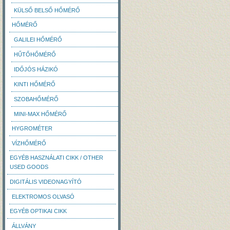
KÜLSŐ BELSŐ HŐMÉRŐ
HŐMÉRŐ
GALILEI HŐMÉRŐ
HŰTŐHŐMÉRŐ
IDŐJÓS HÁZIKÓ
KINTI HŐMÉRŐ
SZOBAHŐMÉRŐ
MINI-MAX HŐMÉRŐ
HYGROMÉTER
VÍZHŐMÉRŐ
EGYÉB HASZNÁLATI CIKK / OTHER
USED GOODS
DIGITÁLIS VIDEONAGYÍTÓ
ELEKTROMOS OLVASÓ
EGYÉB OPTIKAI CIKK
ÁLLVÁNY