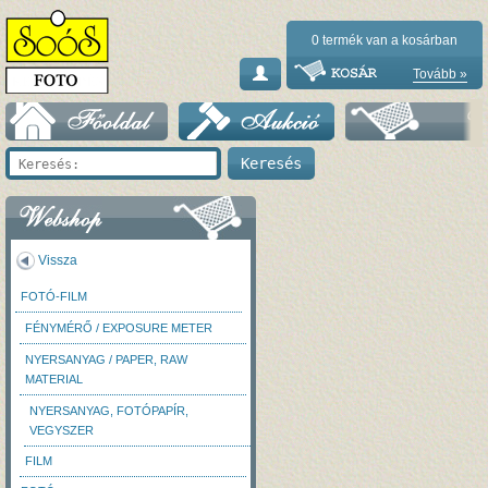
0
termék van a kosárban
Tovább »
Vissza
FOTÓ-FILM
FÉNYMÉRŐ / EXPOSURE METER
NYERSANYAG / PAPER, RAW
MATERIAL
NYERSANYAG, FOTÓPAPÍR,
VEGYSZER
FILM