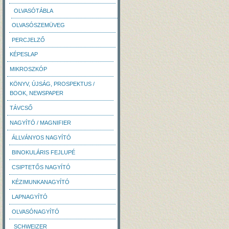
OLVASÓTÁBLA
OLVASÓSZEMÜVEG
PERCJELZŐ
KÉPESLAP
MIKROSZKÓP
KÖNYV, ÚJSÁG, PROSPEKTUS /
BOOK, NEWSPAPER
TÁVCSŐ
NAGYÍTÓ / MAGNIFIER
ÁLLVÁNYOS NAGYÍTÓ
BINOKULÁRIS FEJLUPÉ
CSIPTETŐS NAGYÍTÓ
KÉZIMUNKANAGYÍTÓ
LAPNAGYÍTÓ
OLVASÓNAGYÍTÓ
SCHWEIZER