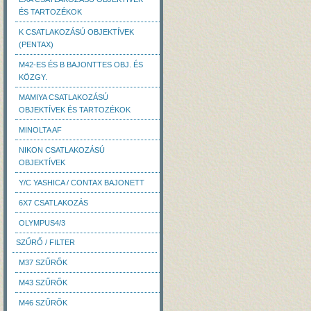
ÉS TARTOZÉKOK
K CSATLAKOZÁSÚ OBJEKTÍVEK
(PENTAX)
M42-ES ÉS B BAJONTTES OBJ. ÉS
KÖZGY.
MAMIYA CSATLAKOZÁSÚ
OBJEKTÍVEK ÉS TARTOZÉKOK
MINOLTA AF
NIKON CSATLAKOZÁSÚ
OBJEKTÍVEK
Y/C YASHICA / CONTAX BAJONETT
6X7 CSATLAKOZÁS
OLYMPUS4/3
SZŰRŐ / FILTER
M37 SZŰRŐK
M43 SZŰRŐK
M46 SZŰRŐK