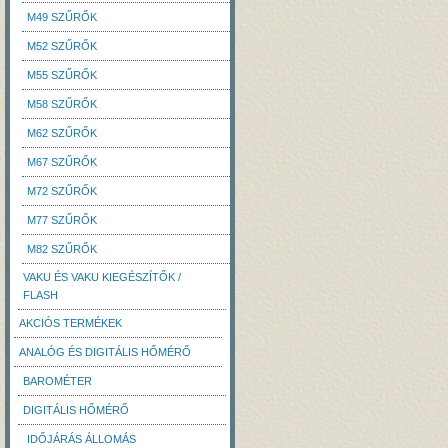
M49 SZŰRŐK
M52 SZŰRŐK
M55 SZŰRŐK
M58 SZŰRŐK
M62 SZŰRŐK
M67 SZŰRŐK
M72 SZŰRŐK
M77 SZŰRŐK
M82 SZŰRŐK
VAKU ÉS VAKU KIEGÉSZÍTŐK /
FLASH
AKCIÓS TERMÉKEK
ANALÓG ÉS DIGITÁLIS HŐMÉRŐ
BAROMÉTER
DIGITÁLIS HŐMÉRŐ
IDŐJÁRÁS ÁLLOMÁS