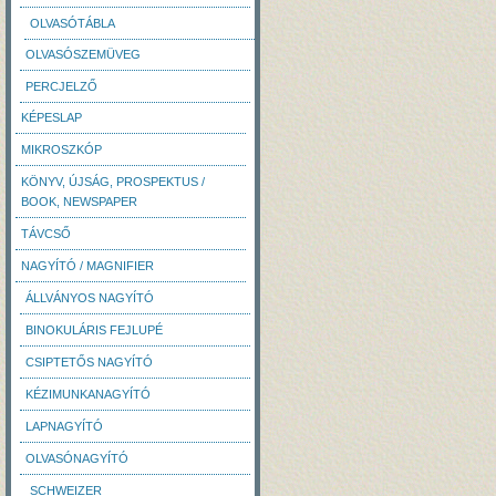
OLVASÓTÁBLA
OLVASÓSZEMÜVEG
PERCJELZŐ
KÉPESLAP
MIKROSZKÓP
KÖNYV, ÚJSÁG, PROSPEKTUS /
BOOK, NEWSPAPER
TÁVCSŐ
NAGYÍTÓ / MAGNIFIER
ÁLLVÁNYOS NAGYÍTÓ
BINOKULÁRIS FEJLUPÉ
CSIPTETŐS NAGYÍTÓ
KÉZIMUNKANAGYÍTÓ
LAPNAGYÍTÓ
OLVASÓNAGYÍTÓ
SCHWEIZER