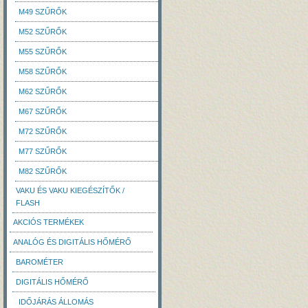
M49 SZŰRŐK
M52 SZŰRŐK
M55 SZŰRŐK
M58 SZŰRŐK
M62 SZŰRŐK
M67 SZŰRŐK
M72 SZŰRŐK
M77 SZŰRŐK
M82 SZŰRŐK
VAKU ÉS VAKU KIEGÉSZÍTŐK /
FLASH
AKCIÓS TERMÉKEK
ANALÓG ÉS DIGITÁLIS HŐMÉRŐ
BAROMÉTER
DIGITÁLIS HŐMÉRŐ
IDŐJÁRÁS ÁLLOMÁS