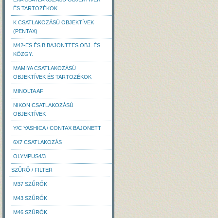
ÉS TARTOZÉKOK
K CSATLAKOZÁSÚ OBJEKTÍVEK
(PENTAX)
M42-ES ÉS B BAJONTTES OBJ. ÉS
KÖZGY.
MAMIYA CSATLAKOZÁSÚ
OBJEKTÍVEK ÉS TARTOZÉKOK
MINOLTA AF
NIKON CSATLAKOZÁSÚ
OBJEKTÍVEK
Y/C YASHICA / CONTAX BAJONETT
6X7 CSATLAKOZÁS
OLYMPUS4/3
SZŰRŐ / FILTER
M37 SZŰRŐK
M43 SZŰRŐK
M46 SZŰRŐK