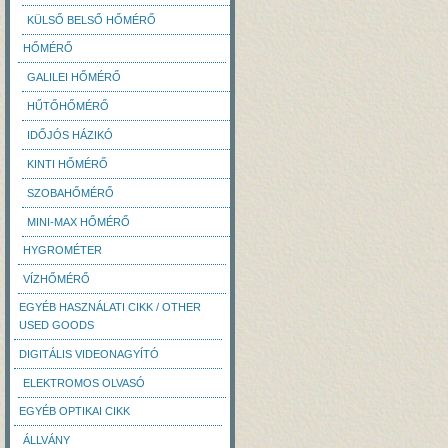
KÜLSŐ BELSŐ HŐMÉRŐ
HŐMÉRŐ
GALILEI HŐMÉRŐ
HŰTŐHŐMÉRŐ
IDŐJÓS HÁZIKÓ
KINTI HŐMÉRŐ
SZOBAHŐMÉRŐ
MINI-MAX HŐMÉRŐ
HYGROMÉTER
VÍZHŐMÉRŐ
EGYÉB HASZNÁLATI CIKK / OTHER
USED GOODS
DIGITÁLIS VIDEONAGYÍTÓ
ELEKTROMOS OLVASÓ
EGYÉB OPTIKAI CIKK
ÁLLVÁNY