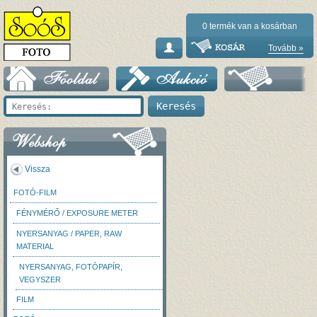
0
termék van a kosárban
Tovább »
Vissza
FOTÓ-FILM
FÉNYMÉRŐ / EXPOSURE METER
NYERSANYAG / PAPER, RAW
MATERIAL
NYERSANYAG, FOTÓPAPÍR,
VEGYSZER
FILM