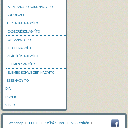
ÁLTALÁNOS OLVASÓNAGYÍTÓ
SOROLVASÓ
TECHNIKAI NAGYÍTÓ
ÉKSZERÉSZNAGYÍTÓ
ÓRÁSNAGYÍTÓ
TEXTILNAGYÍTÓ
VILÁGÍTÓS NAGYÍTÓ
ELEMES NAGYÍTÓ
ELEMES SCHWEIZER NAGYÍTÓ
ZSEBNAGYÍTÓ
DIA
EGYÉB
VIDEO
Webshop
>
FOTÓ
>
Szűrő / Filter
>
M55 szűrők
>