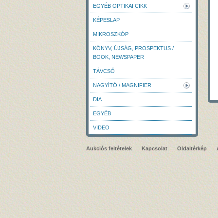
EGYÉB OPTIKAI CIKK
KÉPESLAP
MIKROSZKÓP
KÖNYV, ÚJSÁG, PROSPEKTUS /
BOOK, NEWSPAPER
TÁVCSŐ
NAGYÍTÓ / MAGNIFIER
DIA
EGYÉB
VIDEO
Aukciós feltételek
Kapcsolat
Oldaltérkép