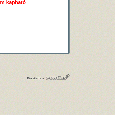
em kapható