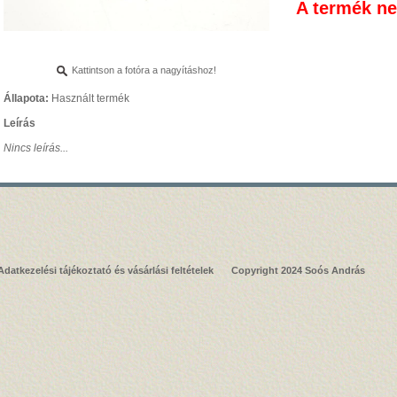
A termék n
Kattintson a fotóra a nagyításhoz!
Állapota:
Használt termék
Leírás
Nincs leírás...
Adatkezelési tájékoztató és vásárlási feltételek
Copyright 2024 Soós András