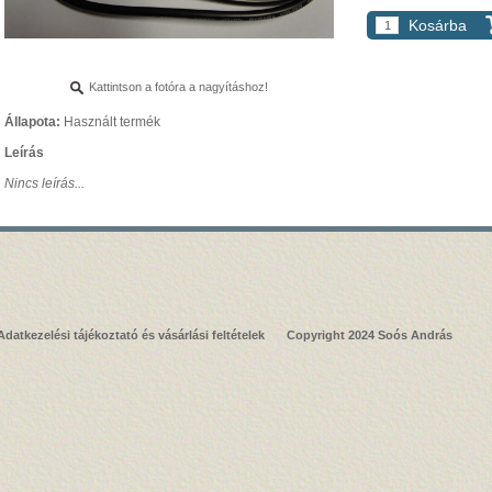
Kosárba
Kattintson a fotóra a nagyításhoz!
Állapota:
Használt termék
Leírás
Nincs leírás...
Adatkezelési tájékoztató és vásárlási feltételek
Copyright 2024 Soós András