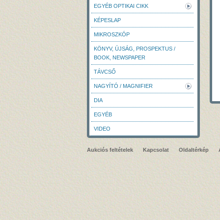
EGYÉB OPTIKAI CIKK
KÉPESLAP
MIKROSZKÓP
KÖNYV, ÚJSÁG, PROSPEKTUS /
BOOK, NEWSPAPER
TÁVCSŐ
NAGYÍTÓ / MAGNIFIER
DIA
EGYÉB
VIDEO
Aukciós feltételek
Kapcsolat
Oldaltérkép