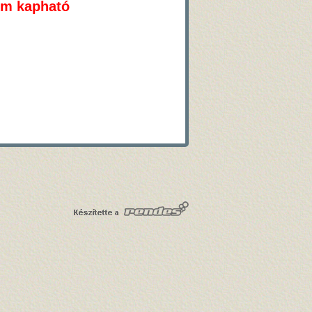
em kapható