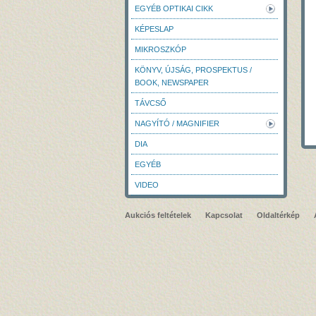
EGYÉB OPTIKAI CIKK
KÉPESLAP
MIKROSZKÓP
KÖNYV, ÚJSÁG, PROSPEKTUS /
BOOK, NEWSPAPER
TÁVCSŐ
NAGYÍTÓ / MAGNIFIER
DIA
EGYÉB
VIDEO
Aukciós feltételek
Kapcsolat
Oldaltérkép