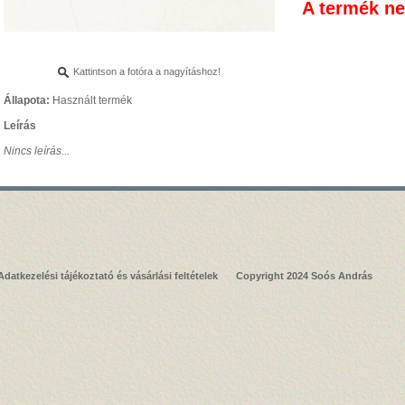
A termék n
Kattintson a fotóra a nagyításhoz!
Állapota:
Használt termék
Leírás
Nincs leírás...
Adatkezelési tájékoztató és vásárlási feltételek
Copyright 2024 Soós András