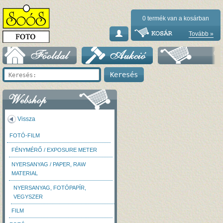
0
termék van a kosárban
Tovább »
Vissza
FOTÓ-FILM
FÉNYMÉRŐ / EXPOSURE METER
NYERSANYAG / PAPER, RAW
MATERIAL
NYERSANYAG, FOTÓPAPÍR,
VEGYSZER
FILM