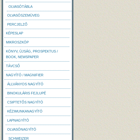
OLVASÓTÁBLA
OLVASÓSZEMÜVEG
PERCJELZŐ
KÉPESLAP
MIKROSZKÓP
KÖNYV, ÚJSÁG, PROSPEKTUS /
BOOK, NEWSPAPER
TÁVCSŐ
NAGYÍTÓ / MAGNIFIER
ÁLLVÁNYOS NAGYÍTÓ
BINOKULÁRIS FEJLUPÉ
CSIPTETŐS NAGYÍTÓ
KÉZIMUNKANAGYÍTÓ
LAPNAGYÍTÓ
OLVASÓNAGYÍTÓ
SCHWEIZER