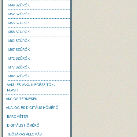
M49 SZŰRŐK
M52 SZŰRŐK
M55 SZŰRŐK
M58 SZŰRŐK
M62 SZŰRŐK
M67 SZŰRŐK
M72 SZŰRŐK
M77 SZŰRŐK
M82 SZŰRŐK
VAKU ÉS VAKU KIEGÉSZÍTŐK /
FLASH
AKCIÓS TERMÉKEK
ANALÓG ÉS DIGITÁLIS HŐMÉRŐ
BAROMÉTER
DIGITÁLIS HŐMÉRŐ
IDŐJÁRÁS ÁLLOMÁS