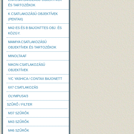
ÉS TARTOZÉKOK
K CSATLAKOZÁSÚ OBJEKTÍVEK
(PENTAX)
M42-ES ÉS B BAJONTTES OBJ. ÉS
KÖZGY.
MAMIYA CSATLAKOZÁSÚ
OBJEKTÍVEK ÉS TARTOZÉKOK
MINOLTA AF
NIKON CSATLAKOZÁSÚ
OBJEKTÍVEK
Y/C YASHICA / CONTAX BAJONETT
6X7 CSATLAKOZÁS
OLYMPUS4/3
SZŰRŐ / FILTER
M37 SZŰRŐK
M43 SZŰRŐK
M46 SZŰRŐK