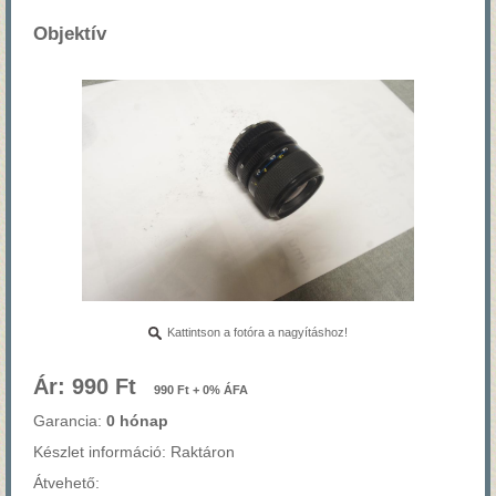
Objektív
Kattintson a fotóra a nagyításhoz!
Ár: 990 Ft
990 Ft + 0% ÁFA
Garancia:
0 hónap
Készlet információ: Raktáron
Átvehető: