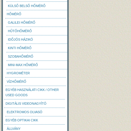
KÜLSŐ BELSŐ HŐMÉRŐ
HŐMÉRŐ
GALILEI HŐMÉRŐ
HŰTŐHŐMÉRŐ
IDŐJÓS HÁZIKÓ
KINTI HŐMÉRŐ
SZOBAHŐMÉRŐ
MINI-MAX HŐMÉRŐ
HYGROMÉTER
VÍZHŐMÉRŐ
EGYÉB HASZNÁLATI CIKK / OTHER
USED GOODS
DIGITÁLIS VIDEONAGYÍTÓ
ELEKTROMOS OLVASÓ
EGYÉB OPTIKAI CIKK
ÁLLVÁNY