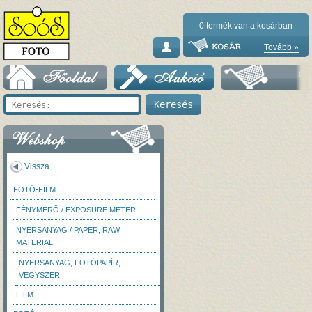
0
termék van a kosárban
Tovább »
Vissza
FOTÓ-FILM
FÉNYMÉRŐ / EXPOSURE METER
NYERSANYAG / PAPER, RAW
MATERIAL
NYERSANYAG, FOTÓPAPÍR,
VEGYSZER
FILM