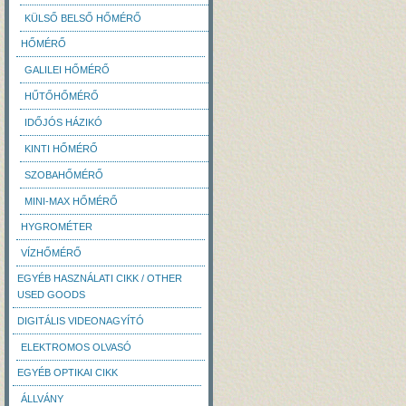
KÜLSŐ BELSŐ HŐMÉRŐ
HŐMÉRŐ
GALILEI HŐMÉRŐ
HŰTŐHŐMÉRŐ
IDŐJÓS HÁZIKÓ
KINTI HŐMÉRŐ
SZOBAHŐMÉRŐ
MINI-MAX HŐMÉRŐ
HYGROMÉTER
VÍZHŐMÉRŐ
EGYÉB HASZNÁLATI CIKK / OTHER
USED GOODS
DIGITÁLIS VIDEONAGYÍTÓ
ELEKTROMOS OLVASÓ
EGYÉB OPTIKAI CIKK
ÁLLVÁNY