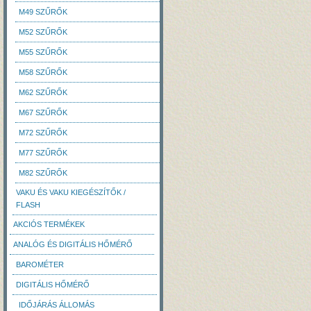
M49 SZŰRŐK
M52 SZŰRŐK
M55 SZŰRŐK
M58 SZŰRŐK
M62 SZŰRŐK
M67 SZŰRŐK
M72 SZŰRŐK
M77 SZŰRŐK
M82 SZŰRŐK
VAKU ÉS VAKU KIEGÉSZÍTŐK /
FLASH
AKCIÓS TERMÉKEK
ANALÓG ÉS DIGITÁLIS HŐMÉRŐ
BAROMÉTER
DIGITÁLIS HŐMÉRŐ
IDŐJÁRÁS ÁLLOMÁS