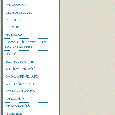
OLVASÓTÁBLA
OLVASÓSZEMÜVEG
PERCJELZŐ
KÉPESLAP
MIKROSZKÓP
KÖNYV, ÚJSÁG, PROSPEKTUS /
BOOK, NEWSPAPER
TÁVCSŐ
NAGYÍTÓ / MAGNIFIER
ÁLLVÁNYOS NAGYÍTÓ
BINOKULÁRIS FEJLUPÉ
CSIPTETŐS NAGYÍTÓ
KÉZIMUNKANAGYÍTÓ
LAPNAGYÍTÓ
OLVASÓNAGYÍTÓ
SCHWEIZER