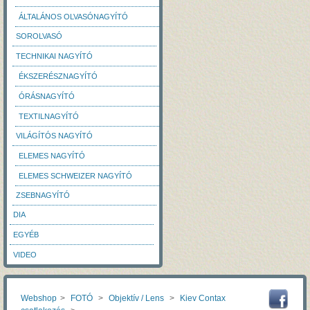
ÁLTALÁNOS OLVASÓNAGYÍTÓ
SOROLVASÓ
TECHNIKAI NAGYÍTÓ
ÉKSZERÉSZNAGYÍTÓ
ÓRÁSNAGYÍTÓ
TEXTILNAGYÍTÓ
VILÁGÍTÓS NAGYÍTÓ
ELEMES NAGYÍTÓ
ELEMES SCHWEIZER NAGYÍTÓ
ZSEBNAGYÍTÓ
DIA
EGYÉB
VIDEO
Webshop
>
FOTÓ
>
Objektív / Lens
>
Kiev Contax