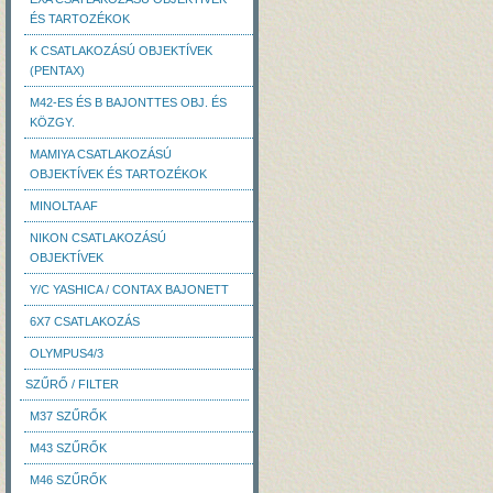
ÉS TARTOZÉKOK
K CSATLAKOZÁSÚ OBJEKTÍVEK
(PENTAX)
M42-ES ÉS B BAJONTTES OBJ. ÉS
KÖZGY.
MAMIYA CSATLAKOZÁSÚ
OBJEKTÍVEK ÉS TARTOZÉKOK
MINOLTA AF
NIKON CSATLAKOZÁSÚ
OBJEKTÍVEK
Y/C YASHICA / CONTAX BAJONETT
6X7 CSATLAKOZÁS
OLYMPUS4/3
SZŰRŐ / FILTER
M37 SZŰRŐK
M43 SZŰRŐK
M46 SZŰRŐK