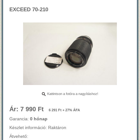
EXCEED 70-210
Kattintson a fotóra a nagyításhoz!
Ár: 7 990 Ft
6 291 Ft + 27% ÁFA
Garancia:
0 hónap
Készlet információ: Raktáron
Átvehető: