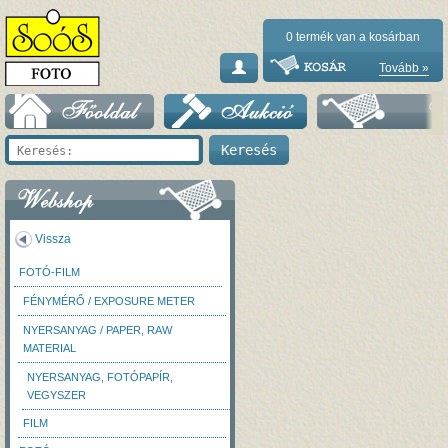
0
termék van a kosárban
Tovább »
Vissza
FOTÓ-FILM
FÉNYMÉRŐ / EXPOSURE METER
NYERSANYAG / PAPER, RAW
MATERIAL
NYERSANYAG, FOTÓPAPÍR,
VEGYSZER
FILM