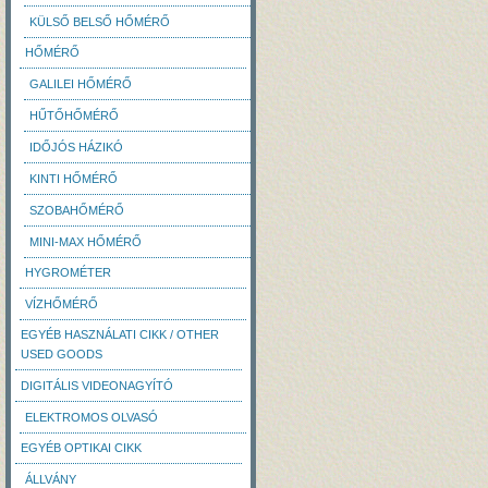
KÜLSŐ BELSŐ HŐMÉRŐ
HŐMÉRŐ
GALILEI HŐMÉRŐ
HŰTŐHŐMÉRŐ
IDŐJÓS HÁZIKÓ
KINTI HŐMÉRŐ
SZOBAHŐMÉRŐ
MINI-MAX HŐMÉRŐ
HYGROMÉTER
VÍZHŐMÉRŐ
EGYÉB HASZNÁLATI CIKK / OTHER
USED GOODS
DIGITÁLIS VIDEONAGYÍTÓ
ELEKTROMOS OLVASÓ
EGYÉB OPTIKAI CIKK
ÁLLVÁNY