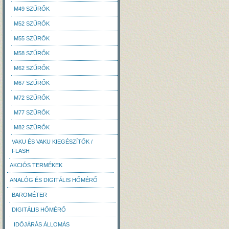
M49 SZŰRŐK
M52 SZŰRŐK
M55 SZŰRŐK
M58 SZŰRŐK
M62 SZŰRŐK
M67 SZŰRŐK
M72 SZŰRŐK
M77 SZŰRŐK
M82 SZŰRŐK
VAKU ÉS VAKU KIEGÉSZÍTŐK /
FLASH
AKCIÓS TERMÉKEK
ANALÓG ÉS DIGITÁLIS HŐMÉRŐ
BAROMÉTER
DIGITÁLIS HŐMÉRŐ
IDŐJÁRÁS ÁLLOMÁS