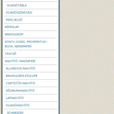
OLVASÓTÁBLA
OLVASÓSZEMÜVEG
PERCJELZŐ
KÉPESLAP
MIKROSZKÓP
KÖNYV, ÚJSÁG, PROSPEKTUS /
BOOK, NEWSPAPER
TÁVCSŐ
NAGYÍTÓ / MAGNIFIER
ÁLLVÁNYOS NAGYÍTÓ
BINOKULÁRIS FEJLUPÉ
CSIPTETŐS NAGYÍTÓ
KÉZIMUNKANAGYÍTÓ
LAPNAGYÍTÓ
OLVASÓNAGYÍTÓ
SCHWEIZER