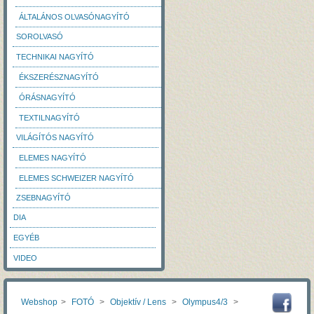
ÁLTALÁNOS OLVASÓNAGYÍTÓ
SOROLVASÓ
TECHNIKAI NAGYÍTÓ
ÉKSZERÉSZNAGYÍTÓ
ÓRÁSNAGYÍTÓ
TEXTILNAGYÍTÓ
VILÁGÍTÓS NAGYÍTÓ
ELEMES NAGYÍTÓ
ELEMES SCHWEIZER NAGYÍTÓ
ZSEBNAGYÍTÓ
DIA
EGYÉB
VIDEO
Webshop
>
FOTÓ
>
Objektív / Lens
>
Olympus4/3
>