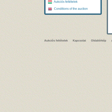
Aukciós feltételek
Conditions of the auction
Aukciós feltételek
Kapcsolat
Oldaltérkép