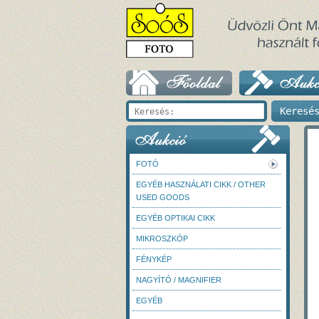
FOTÓ
EGYÉB HASZNÁLATI CIKK / OTHER
USED GOODS
EGYÉB OPTIKAI CIKK
MIKROSZKÓP
FÉNYKÉP
NAGYÍTÓ / MAGNIFIER
EGYÉB